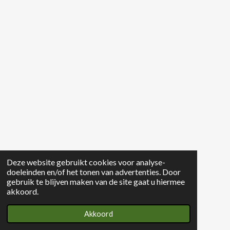
Deze website gebruikt cookies voor analyse-
doeleinden en/of het tonen van advertenties. Door
gebruik te blijven maken van de site gaat u hiermee
akkoord.
Akkoord