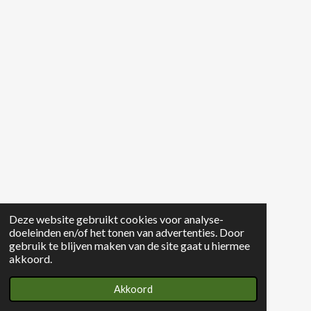
Deze website gebruikt cookies voor analyse-
doeleinden en/of het tonen van advertenties. Door
gebruik te blijven maken van de site gaat u hiermee
akkoord.
Akkoord